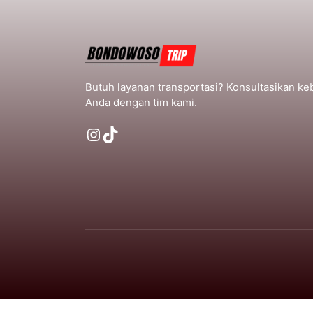
Butuh layanan transportasi? Konsultasikan k
Anda dengan tim kami.
Instagram
TikTok