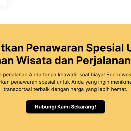
tkan Penawaran Spesial 
an Wisata dan Perjalana
 perjalanan Anda tanpa khawatir soal biaya! Bondowos
kan penawaran spesial untuk Anda yang ingin menikma
transportasi terbaik dengan harga yang lebih hemat.
Hubungi Kami Sekarang!