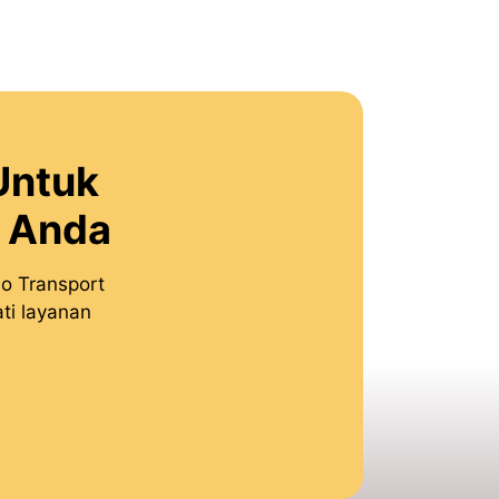
Untuk
n Anda
o Transport
ti layanan