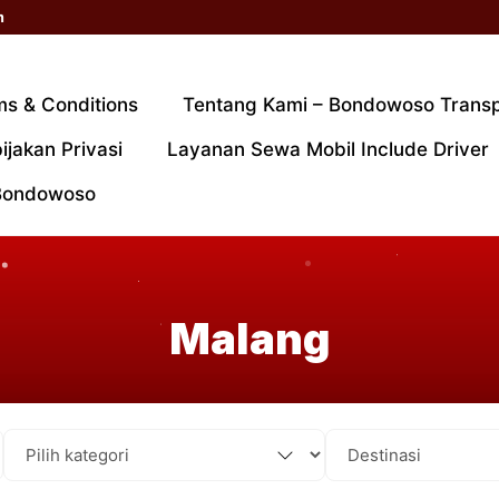
m
ms & Conditions
Tentang Kami – Bondowoso Trans
ijakan Privasi
Layanan Sewa Mobil Include Driver
Bondowoso
Malang