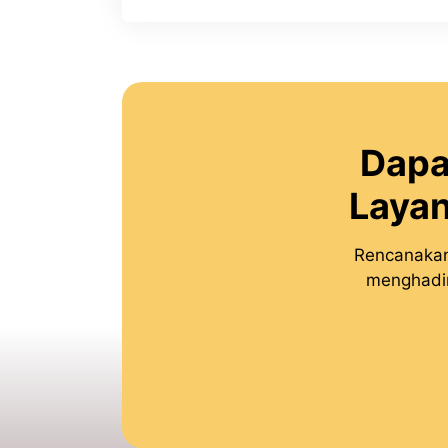
Dapa
Layan
Rencanakan
menghadir